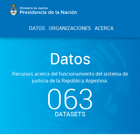
DATOS
ORGANIZACIONES
ACERCA
Datos
Recursos acerca del funcionamiento del sistema de
justicia de la República Argentina.
063
DATASETS