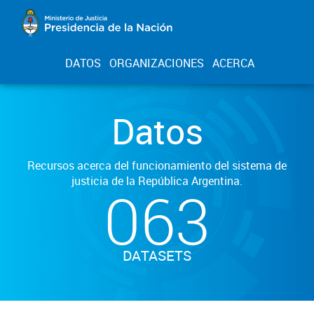
DATOS
ORGANIZACIONES
ACERCA
Datos
Recursos acerca del funcionamiento del sistema de
justicia de la República Argentina.
063
DATASETS