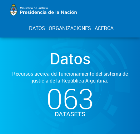
DATOS
ORGANIZACIONES
ACERCA
Datos
Recursos acerca del funcionamiento del sistema de
justicia de la República Argentina.
063
DATASETS