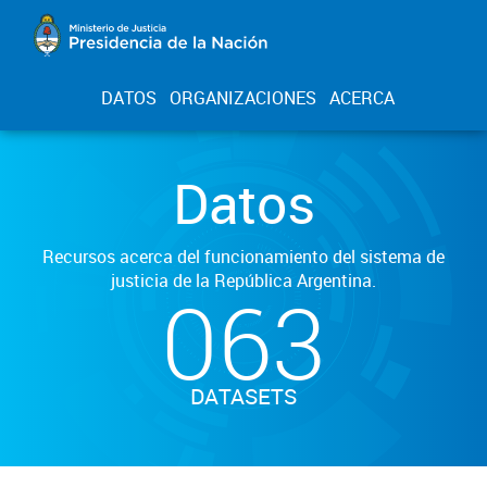
DATOS
ORGANIZACIONES
ACERCA
Datos
Recursos acerca del funcionamiento del sistema de
justicia de la República Argentina.
063
DATASETS