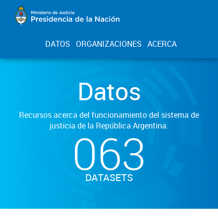
DATOS
ORGANIZACIONES
ACERCA
Datos
Recursos acerca del funcionamiento del sistema de
justicia de la República Argentina.
063
DATASETS