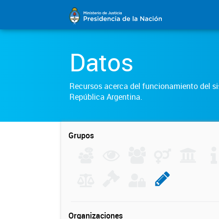
Datos
Recursos acerca del funcionamiento del sis
República Argentina.
Grupos
Organizaciones