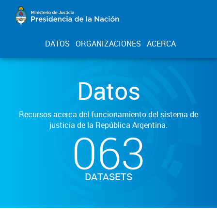
DATOS
ORGANIZACIONES
ACERCA
Datos
Recursos acerca del funcionamiento del sistema de
justicia de la República Argentina.
063
DATASETS