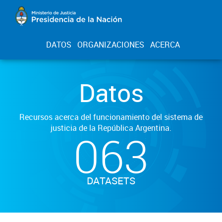
DATOS
ORGANIZACIONES
ACERCA
Datos
Recursos acerca del funcionamiento del sistema de
justicia de la República Argentina.
063
DATASETS