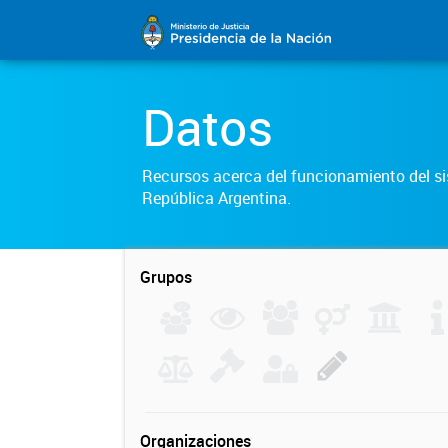
Datos
Recursos acerca del funcionamiento del sis
República Argentina.
Grupos
Organizaciones