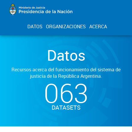
DATOS
ORGANIZACIONES
ACERCA
Datos
Recursos acerca del funcionamiento del sistema de
justicia de la República Argentina.
063
DATASETS