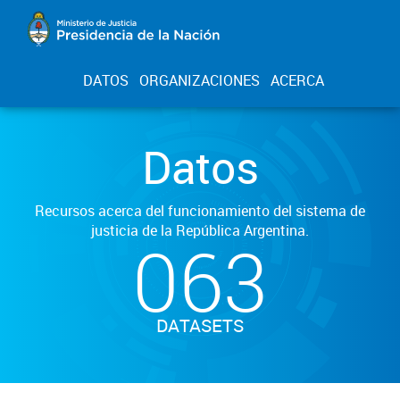
DATOS
ORGANIZACIONES
ACERCA
Datos
Recursos acerca del funcionamiento del sistema de
justicia de la República Argentina.
063
DATASETS