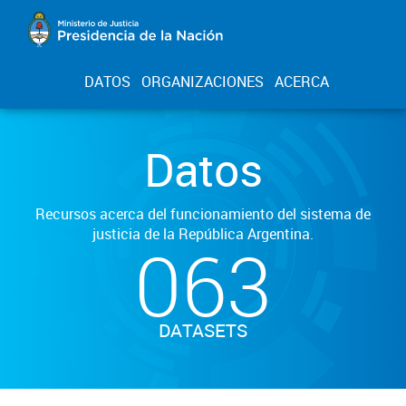
DATOS
ORGANIZACIONES
ACERCA
Datos
Recursos acerca del funcionamiento del sistema de
justicia de la República Argentina.
063
DATASETS