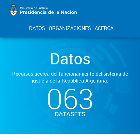
DATOS
ORGANIZACIONES
ACERCA
Datos
Recursos acerca del funcionamiento del sistema de
justicia de la República Argentina.
063
DATASETS