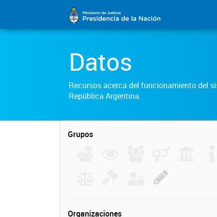
Datos
Recursos acerca del funcionamiento del sis
República Argentina.
Grupos
Organizaciones