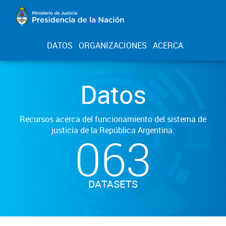
DATOS
ORGANIZACIONES
ACERCA
Datos
Recursos acerca del funcionamiento del sistema de
justicia de la República Argentina.
063
DATASETS