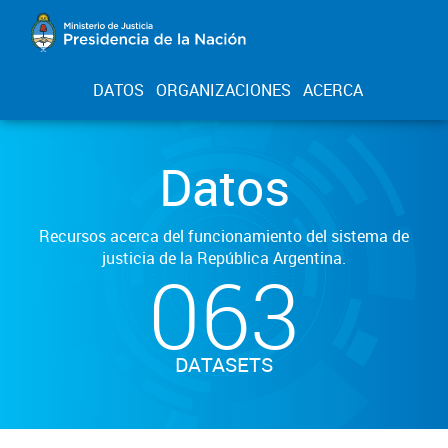
DATOS
ORGANIZACIONES
ACERCA
Datos
Recursos acerca del funcionamiento del sistema de
justicia de la República Argentina.
063
DATASETS