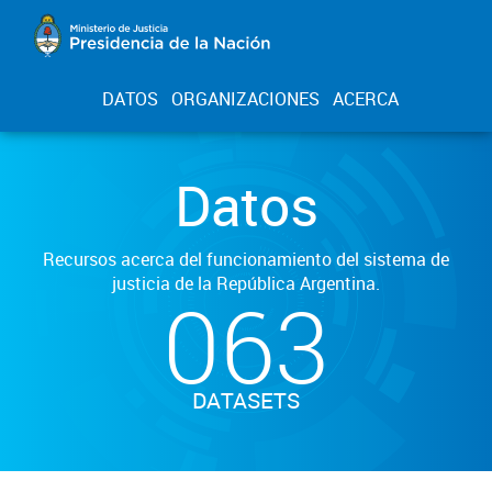
DATOS
ORGANIZACIONES
ACERCA
Datos
Recursos acerca del funcionamiento del sistema de
justicia de la República Argentina.
063
DATASETS