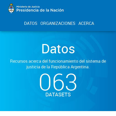
DATOS
ORGANIZACIONES
ACERCA
Datos
Recursos acerca del funcionamiento del sistema de
justicia de la República Argentina.
063
DATASETS