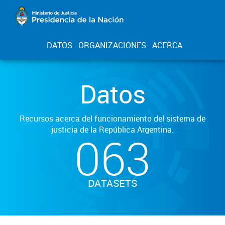
DATOS
ORGANIZACIONES
ACERCA
Datos
Recursos acerca del funcionamiento del sistema de
justicia de la República Argentina.
063
DATASETS