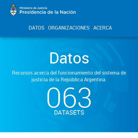
DATOS
ORGANIZACIONES
ACERCA
Datos
Recursos acerca del funcionamiento del sistema de
justicia de la República Argentina.
063
DATASETS