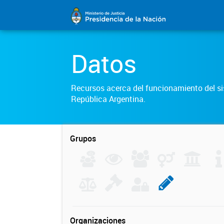
Datos
Recursos acerca del funcionamiento del sis
República Argentina.
Grupos
Organizaciones