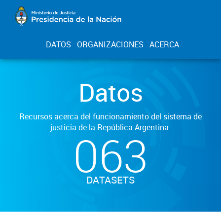
DATOS
ORGANIZACIONES
ACERCA
Datos
Recursos acerca del funcionamiento del sistema de
justicia de la República Argentina.
063
DATASETS