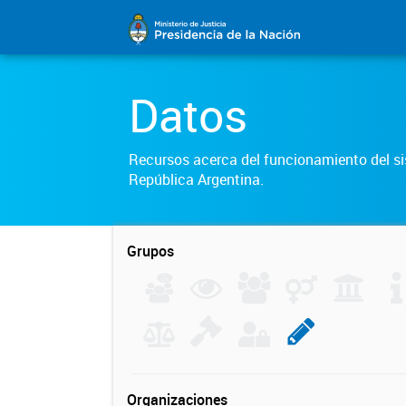
Datos
Recursos acerca del funcionamiento del sis
República Argentina.
Grupos
Organizaciones