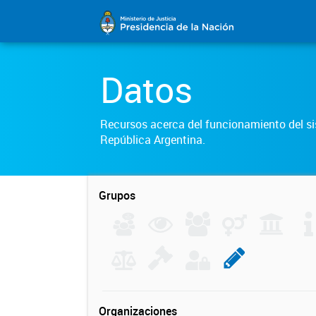
Datos
Recursos acerca del funcionamiento del sis
República Argentina.
Grupos
Organizaciones