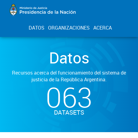
DATOS
ORGANIZACIONES
ACERCA
Datos
Recursos acerca del funcionamiento del sistema de
justicia de la República Argentina.
063
DATASETS