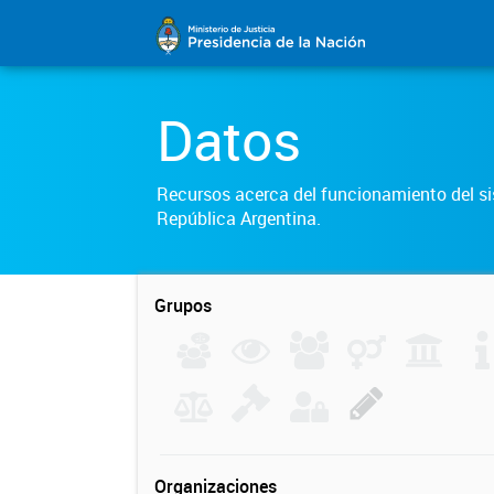
Datos
Recursos acerca del funcionamiento del sis
República Argentina.
Grupos
Organizaciones