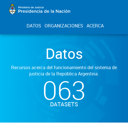
DATOS
ORGANIZACIONES
ACERCA
Datos
Recursos acerca del funcionamiento del sistema de
justicia de la República Argentina.
063
DATASETS