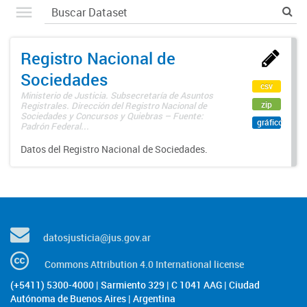
Registro Nacional de
Sociedades
csv
Ministerio de Justicia. Subsecretaría de Asuntos
zip
Registrales. Dirección del Registro Nacional de
Sociedades y Concursos y Quiebras – Fuente:
gráfico
Padrón Federal...
Datos del Registro Nacional de Sociedades.
datosjusticia@jus.gov.ar
Commons Attribution 4.0 International license
(+5411) 5300-4000 | Sarmiento 329 | C 1041 AAG | Ciudad
Autónoma de Buenos Aires | Argentina