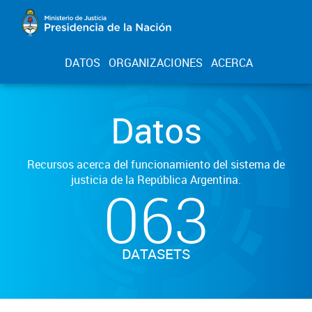
DATOS
ORGANIZACIONES
ACERCA
Datos
Recursos acerca del funcionamiento del sistema de
justicia de la República Argentina.
063
DATASETS