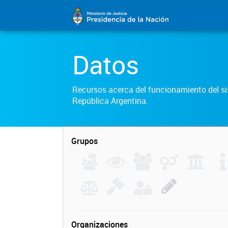
Datos
Recursos acerca del funcionamiento del sis
República Argentina.
Grupos
Organizaciones