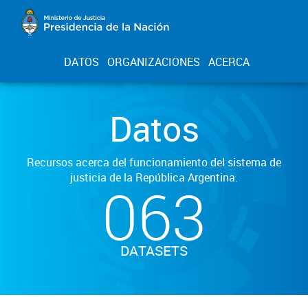
DATOS
ORGANIZACIONES
ACERCA
Datos
Recursos acerca del funcionamiento del sistema de
justicia de la República Argentina.
063
DATASETS