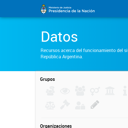
Datos
Recursos acerca del funcionamiento del sis
República Argentina.
Grupos
Organizaciones