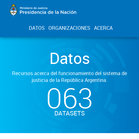
DATOS
ORGANIZACIONES
ACERCA
Datos
Recursos acerca del funcionamiento del sistema de
justicia de la República Argentina.
063
DATASETS