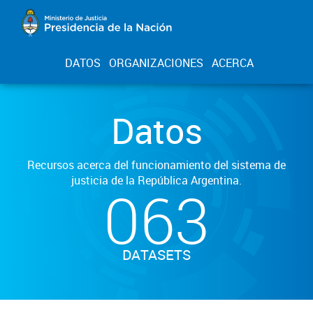
DATOS
ORGANIZACIONES
ACERCA
Datos
Recursos acerca del funcionamiento del sistema de
justicia de la República Argentina.
063
DATASETS