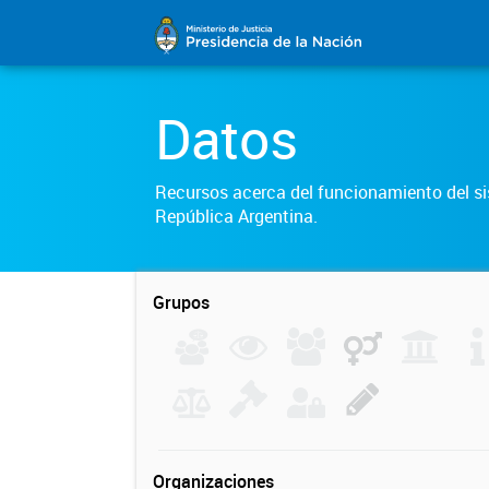
Datos
Recursos acerca del funcionamiento del sis
República Argentina.
Grupos
Organizaciones