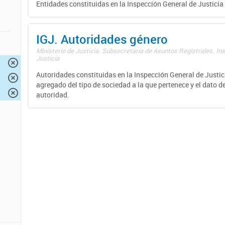
Entidades constituidas en la Inspección General de Justicia 
IGJ. Autoridades género
Ministerio de Justicia. Subsecretaría de Asuntos Registrales. In
Justicia
Autoridades constituidas en la Inspección General de Justici
agregado del tipo de sociedad a la que pertenece y el dato d
autoridad.