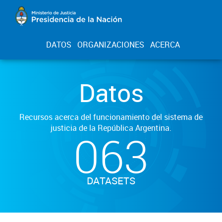
DATOS
ORGANIZACIONES
ACERCA
Datos
Recursos acerca del funcionamiento del sistema de
justicia de la República Argentina.
063
DATASETS