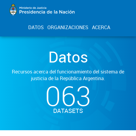
DATOS
ORGANIZACIONES
ACERCA
Datos
Recursos acerca del funcionamiento del sistema de
justicia de la República Argentina.
063
DATASETS