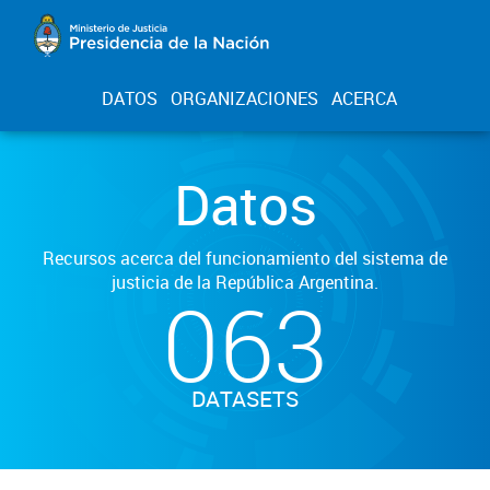
DATOS
ORGANIZACIONES
ACERCA
Datos
Recursos acerca del funcionamiento del sistema de
justicia de la República Argentina.
063
DATASETS