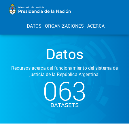
DATOS
ORGANIZACIONES
ACERCA
Datos
Recursos acerca del funcionamiento del sistema de
justicia de la República Argentina.
063
DATASETS