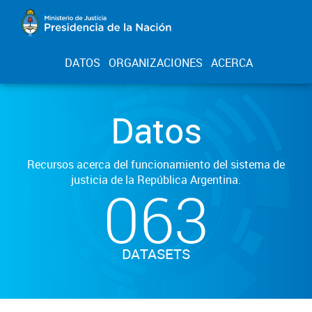
DATOS
ORGANIZACIONES
ACERCA
Datos
Recursos acerca del funcionamiento del sistema de
justicia de la República Argentina.
063
DATASETS