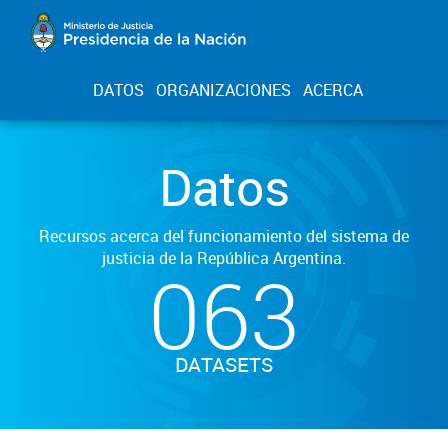
DATOS
ORGANIZACIONES
ACERCA
Datos
Recursos acerca del funcionamiento del sistema de
justicia de la República Argentina.
063
DATASETS