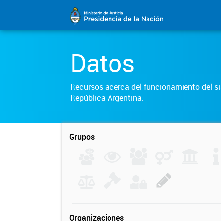
Datos
Recursos acerca del funcionamiento del sis
República Argentina.
Grupos
Organizaciones