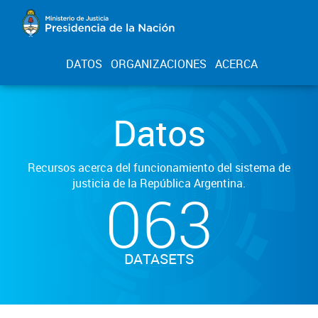
DATOS
ORGANIZACIONES
ACERCA
Datos
Recursos acerca del funcionamiento del sistema de
justicia de la República Argentina.
063
DATASETS