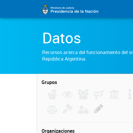
Datos
Recursos acerca del funcionamiento del sis
República Argentina.
Grupos
Organizaciones