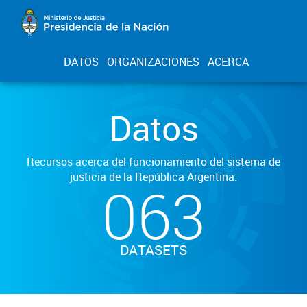
DATOS
ORGANIZACIONES
ACERCA
Datos
Recursos acerca del funcionamiento del sistema de
justicia de la República Argentina.
063
DATASETS