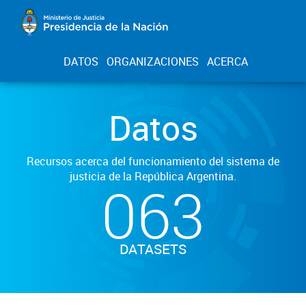
DATOS
ORGANIZACIONES
ACERCA
Datos
Recursos acerca del funcionamiento del sistema de
justicia de la República Argentina.
063
DATASETS