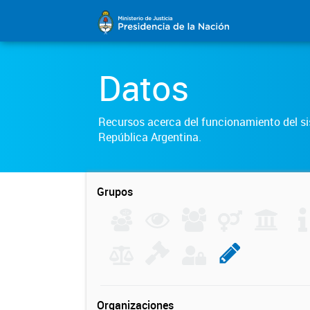
Datos
Recursos acerca del funcionamiento del sis
República Argentina.
Grupos
Organizaciones