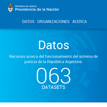
DATOS
ORGANIZACIONES
ACERCA
Datos
Recursos acerca del funcionamiento del sistema de
justicia de la República Argentina.
063
DATASETS