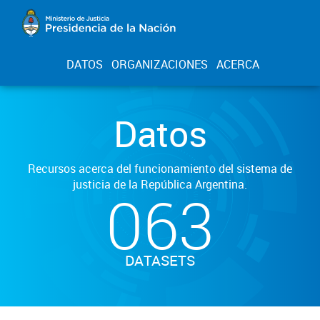
DATOS
ORGANIZACIONES
ACERCA
Datos
Recursos acerca del funcionamiento del sistema de
justicia de la República Argentina.
063
DATASETS