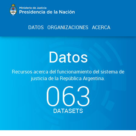
DATOS
ORGANIZACIONES
ACERCA
Datos
Recursos acerca del funcionamiento del sistema de
justicia de la República Argentina.
063
DATASETS