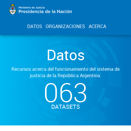
DATOS
ORGANIZACIONES
ACERCA
Datos
Recursos acerca del funcionamiento del sistema de
justicia de la República Argentina.
063
DATASETS